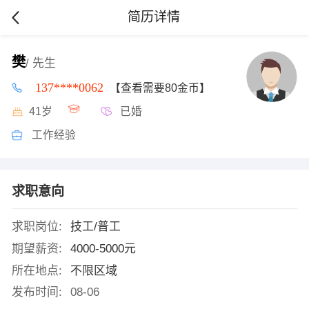
简历详情
樊
/ 先生
137****0062
【查看需要80金币】
41岁
已婚
工作经验
求职意向
求职岗位:
技工/普工
期望薪资:
4000-5000元
所在地点:
不限区域
发布时间:
08-06