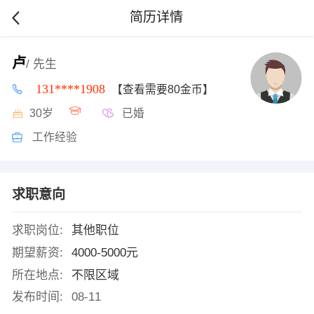
简历详情
卢
/ 先生
131****1908
【查看需要80金币】
30岁
已婚
工作经验
求职意向
求职岗位:
其他职位
期望薪资:
4000-5000元
所在地点:
不限区域
发布时间:
08-11